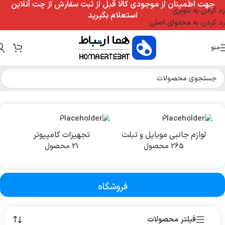
جهت اطمینان از موجودی کالا قبل از ثبت سفارش از چت آنلاین
رد کردن به ناوبری
استعلام بگیرید
رد کردن به محتوای اصلی
منو
خانه
/
فروشگاه
لوازم جانبی موبایل و تبلت
تجهیزات کامپیوتر
265 محصول
21 محصول
فروشگاه
فیلتر محصولات