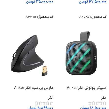
۴۷,۵۰۰,۰۰۰
تومان
۳۵,۰۰۰,۰۰۰
تومان
انتخاب گزینه ها
انتخاب گزینه ها
کد محصول:
A25X7
کد محصول:
A3305
اسپیکر بلوتوثی انکر Anker
ماوس بی سیم انکر Anker
Wireless Ergonomic Mouse
Soundcore Boom Go 3i
انکر
انکر
A7852
D5103
۱۸,۵۰۰,۰۰۰
تومان
۸,۸۹۹,۰۰۰
تومان