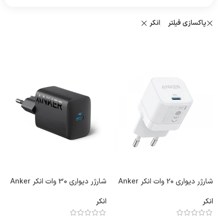
پاکسازی فیلتر
انکر
شارژر دیواری 20 وات انکر Anker
شارژر دیواری 30 وات انکر Anker
312 Charger 30W A2640 EU
PowerPort III 20W Cube
انکر
انکر
A2149L21 دوپین ایران
دوپین ایران