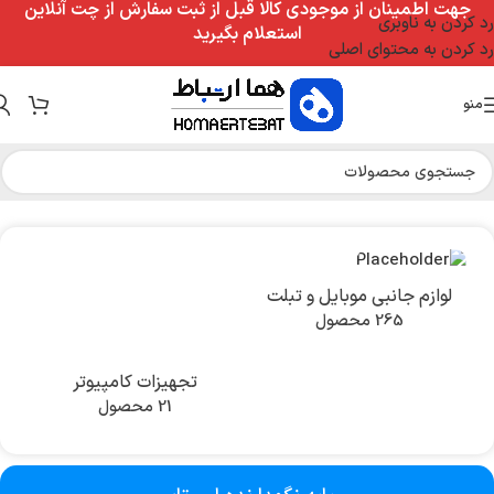
جهت اطمینان از موجودی کالا قبل از ثبت سفارش از چت آنلاین
رد کردن به ناوبری
استعلام بگیرید
رد کردن به محتوای اصلی
منو
خانه
/
تجهیزات کامپیوتر
/
پایه نگهدارنده لپ تاپ
لوازم جانبی موبایل و تبلت
265 محصول
تجهیزات کامپیوتر
21 محصول