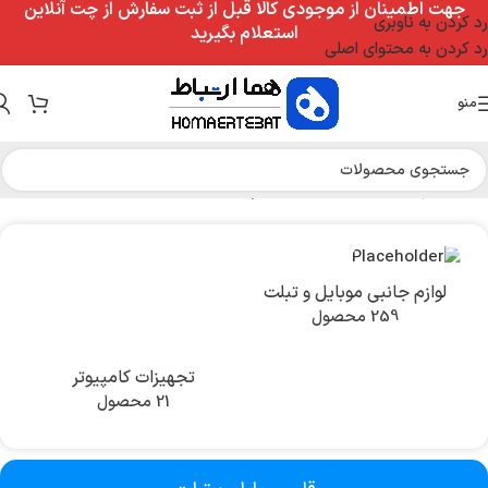
جهت اطمینان از موجودی کالا قبل از ثبت سفارش از چت آنلاین
رد کردن به ناوبری
استعلام بگیرید
رد کردن به محتوای اصلی
منو
خانه
/
لوازم جانبی موبایل و تبلت
/
قلم موبایل و تبلت
لوازم جانبی موبایل و تبلت
259 محصول
تجهیزات کامپیوتر
21 محصول