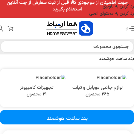
جهت اطمینان از موجودی کالا قبل از ثبت سفارش از چت آنلاین
رد کردن به ناوبری
استعلام بگیرید
رد کردن به محتوای اصلی
منو
خانه
/
لوازم جانبی موبایل و تبلت
/
ساعت و دستبند هوشمند
/
بند ساعت هوشمند
لوازم جانبی موبایل و تبلت
تجهیزات کامپیوتر
265 محصول
21 محصول
بند ساعت هوشمند