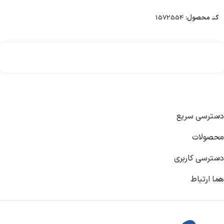
افزودن به سبد خرید
کد محصول:
1572554
دسترسی سریع
محصولات
دسترسی کاربری
هما ارتباط