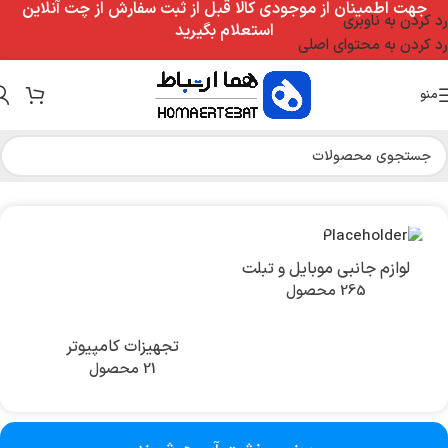
جهت اطمینان از موجودی کالا قبل از ثبت سفارش از چت آنلاین
رد کردن به ناوبری
استعلام بگیرید
رد کردن به محتوای اصلی
منو
خانه
/
تجهیزات امنیتی
/
سنسور نشت آب هوشمند
لوازم جانبی موبایل و تبلت
265 محصول
تجهیزات کامپیوتر
21 محصول