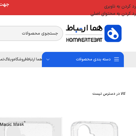
جهت ا
رد کردن به ناوبری
رد کردن به محتوای اصلی
دسته بندی محصولات
هما ارتباط
فروشگاه
وبلاگ
تما
کالا در دسترس نیست