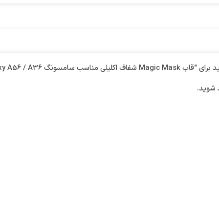
Samsung Galaxy A کد 1414812”
شوید.