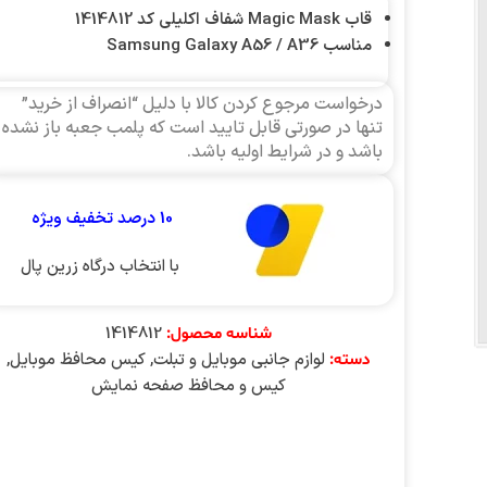
قاب Magic Mask شفاف اکلیلی کد 1414812
مناسب Samsung Galaxy A56 / A36
درخواست مرجوع کردن کالا با دلیل “انصراف از خرید”
تنها در صورتی قابل تایید است که پلمب جعبه باز نشده
باشد و در شرایط اولیه باشد.
10 درصد تخفیف ویژه
با انتخاب درگاه زرین پال
1414812
شناسه محصول:
لوازم جانبی موبایل و تبلت
,
کیس محافظ موبایل
,
دسته:
کیس و محافظ صفحه نمایش