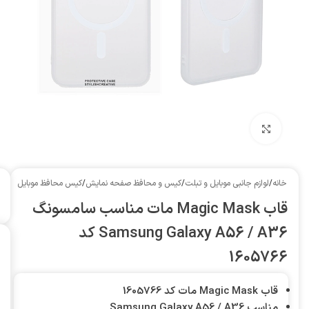
بزرگنمایی تصویر
خانه
/
لوازم جانبی موبایل و تبلت
/
کیس و محافظ صفحه نمایش
/
کیس محافظ موبایل
قاب Magic Mask مات مناسب سامسونگ
Samsung Galaxy A56 / A36 کد
1605766
قاب Magic Mask مات کد 1605766
مناسب Samsung Galaxy A56 / A36