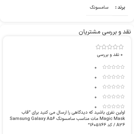
برند :
سامسونگ
نقد و بررسی مشتریان
0 نقد و بررسی
0
0
0
0
0
اولین نفری باشید که دیدگاهی را ارسال می کنید برای “قاب
Magic Mask مات مناسب سامسونگ Samsung Galaxy A56
/ A36 کد 1605766”