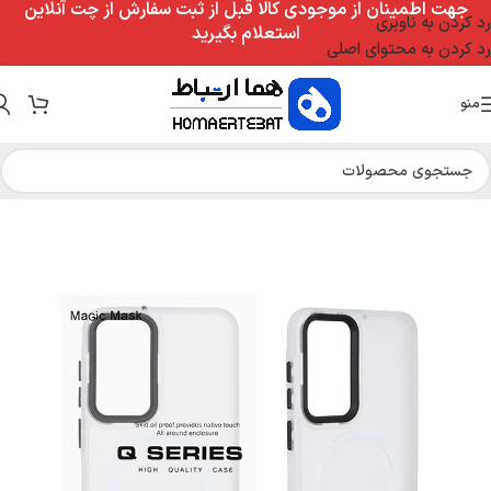
جهت اطمینان از موجودی کالا قبل از ثبت سفارش از چت آنلاین
رد کردن به ناوبری
استعلام بگیرید
رد کردن به محتوای اصلی
منو