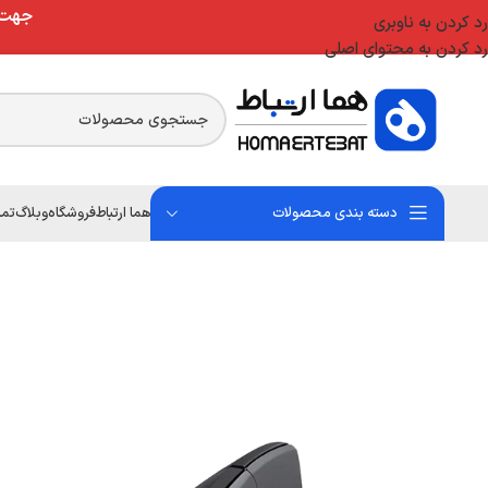
جهت ا
رد کردن به ناوبری
رد کردن به محتوای اصلی
دسته بندی محصولات
هما ارتباط
فروشگاه
وبلاگ
تما