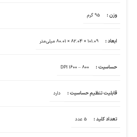
وزن :
95 گرم
ابعاد :
101.09 × 82.04 × 80.01 میلی‌متر
حساسیت :
800 – 1600 DPI
قابلیت تنظیم حساسیت :
دارد
تعداد کلید :
5 عدد