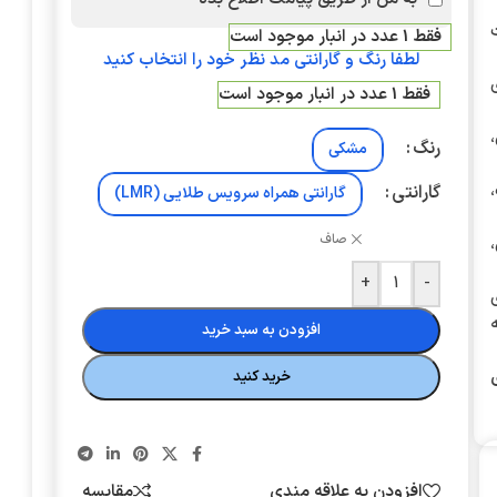
ت
فقط 1 عدد در انبار موجود است
لطفا رنگ و گارانتی مد نظر خود را انتخاب کنید
برای
فقط 1 عدد در انبار موجود است
رنگ
مشکی
گارانتی
گارانتی همراه سرویس طلایی (LMR)
صاف
+
-
ه
افزودن به سبد خرید
خرید کنید
افزودن به علاقه مندی
مقایسه