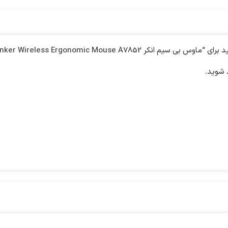
کر Anker Wireless Ergonomic Mouse A7852”
شوید.