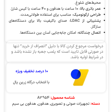
محیط‌های شلوغ.
عمر باتری بالا
: 10 ساعت با هدفون و 40 ساعت با کیس شارژ.
طراحی ارگونومیک
: مناسب برای استفاده طولانی‌مدت.
پشتیبانی از LDAC
: صدای باکیفیت بالا برای دستگاه‌های
سازگار.
اتصال چندگانه
: امکان جابه‌جایی آسان بین دستگاه‌ها.
درخواست مرجوع کردن کالا با دلیل “انصراف از خرید” تنها
در صورتی قابل تایید است که پلمب جعبه باز نشده باشد و
در شرایط اولیه باشد.
10 درصد تخفیف ویژه
با انتخاب درگاه زرین پال
A3954
شناسه محصول:
تجهیزات صوتی و تصویری
,
هدفون
,
هدفون بی سیم
دسته: