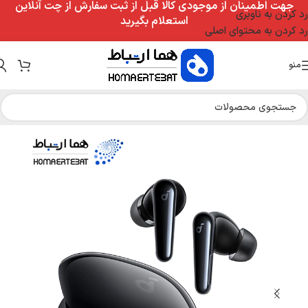
جهت اطمینان از موجودی کالا قبل از ثبت سفارش از چت آنلاین
رد کردن به ناوبری
استعلام بگیرید
رد کردن به محتوای اصلی
منو