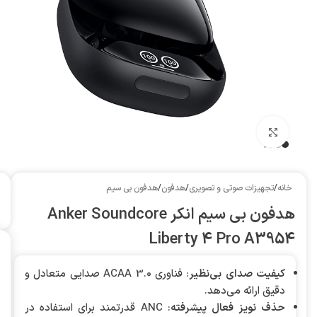
بزرگنمایی تصویر
خانه
/
تجهیزات صوتی و تصویری
/
هدفون
/
هدفون بی سیم
هدفون بی سیم انکر Anker Soundcore
Liberty 4 Pro A3954
کیفیت صدای بی‌نظیر
: فناوری ACAA 3.0 صدایی متعادل و
دقیق ارائه می‌دهد.
حذف نویز فعال پیشرفته
: ANC قدرتمند برای استفاده در