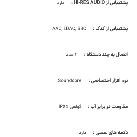
پشتیبانی از HI-RES AUDIO :
دارد
پشتیبانی از کدک :
AAC
,
LDAC
,
SBC
اتصال به چند دستگاه :
2 عدد
نرم افزار اختصاصی :
Soundcore
مقاومت در برابر آب :
گواهی IPX5
دکمه های لمسی :
دارد