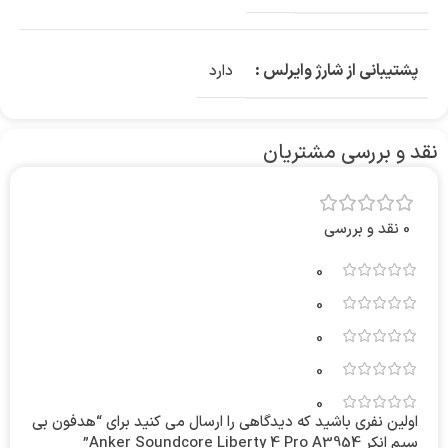
پشتیبانی از شارژ وایرلس :
دارد
نقد و بررسی مشتریان
0 نقد و بررسی
0
0
0
0
0
اولین نفری باشید که دیدگاهی را ارسال می کنید برای “هدفون بی
سیم انکر Anker Soundcore Liberty 4 Pro A3954”