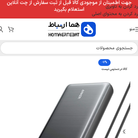
جهت اطمینان از موجودی کالا قبل از ثبت سفارش از چت آنلاین
رد کردن به ناوبری
استعلام بگیرید
رد کردن به محتوای اصلی
منو
-7%
کالا در دسترس نیست