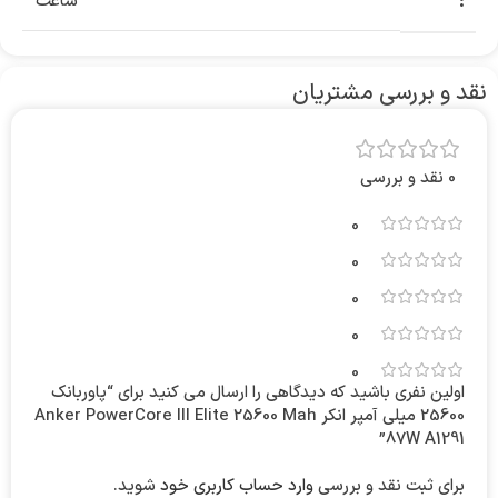
:
ساعت
نقد و بررسی مشتریان
0 نقد و بررسی
0
0
0
0
0
اولین نفری باشید که دیدگاهی را ارسال می کنید برای “پاوربانک
25600 میلی آمپر انکر Anker PowerCore III Elite 25600 Mah
87W A1291”
برای ثبت نقد و بررسی
وارد حساب کاربری خود
شوید.