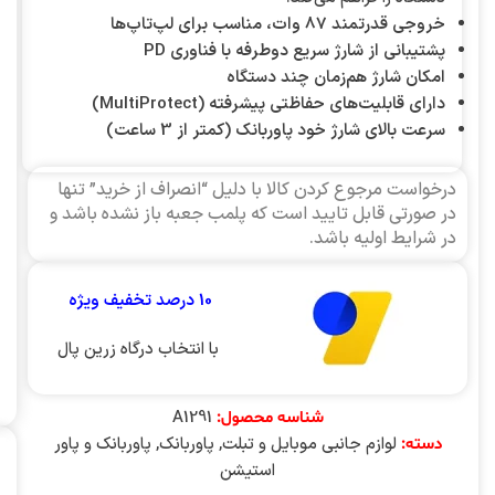
خروجی قدرتمند 87 وات، مناسب برای لپ‌تاپ‌ها
پشتیبانی از شارژ سریع دوطرفه با فناوری PD
امکان شارژ هم‌زمان چند دستگاه
دارای قابلیت‌های حفاظتی پیشرفته (MultiProtect)
سرعت بالای شارژ خود پاوربانک (کمتر از 3 ساعت)
درخواست مرجوع کردن کالا با دلیل “انصراف از خرید” تنها
در صورتی قابل تایید است که پلمب جعبه باز نشده باشد و
در شرایط اولیه باشد.
10 درصد تخفیف ویژه
با انتخاب درگاه زرین پال
A1291
شناسه محصول:
لوازم جانبی موبایل و تبلت
,
پاوربانک
,
پاوربانک و پاور
دسته:
استیشن